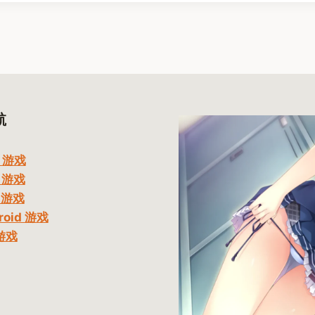
航
 游戏
 游戏
 游戏
roid 游戏
游戏