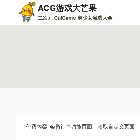
跳
ACG游戏大芒果
到
二次元 GalGame 美少女游戏大全
内
容
付费内容-会员订单功能页面，读取自定义页面