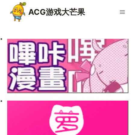
跳
ACG游戏大芒果
到
内
容