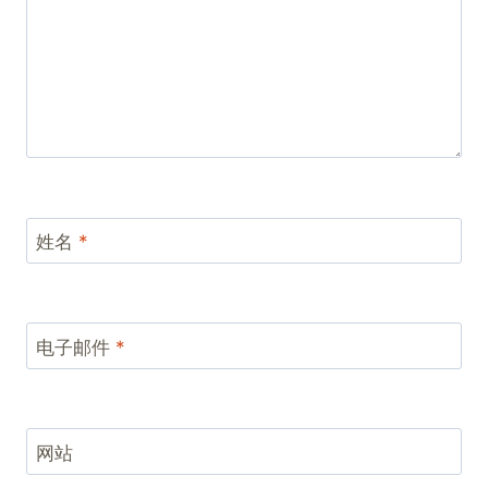
姓名
*
电子邮件
*
网站