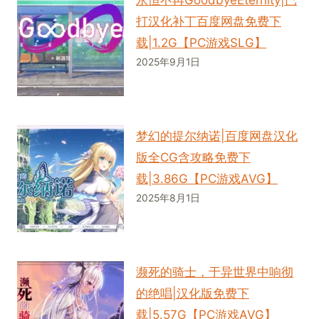
永恒不再GoodbyeEternity|已
打汉化补丁百度网盘免费下
载|1.2G【PC游戏SLG】
2025年9月1日
梦幻的提尔纳诺|百度网盘汉化
版全CG含攻略免费下
载|3.86G【PC游戏AVG】
2025年8月1日
濒死的骑士，于异世界中响彻
的绝唱|汉化版免费下
载|5.57G【PC游戏AVG】