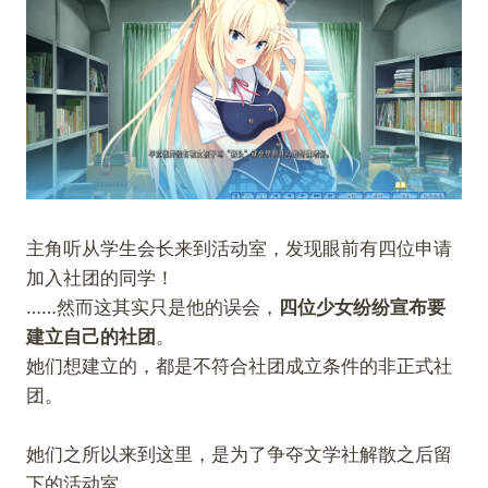
主角听从学生会长来到活动室，发现眼前有四位申请
加入社团的同学！
……然而这其实只是他的误会，
四位少女纷纷宣布要
建立自己的社团
。
她们想建立的，都是不符合社团成立条件的非正式社
团。
她们之所以来到这里，是为了争夺文学社解散之后留
下的活动室。