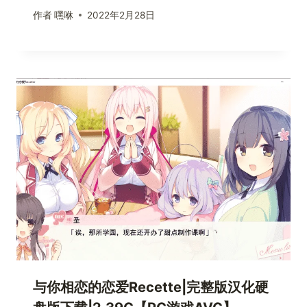
作者
嘿咻
2022年2月28日
与你相恋的恋爱Recette|完整版汉化硬